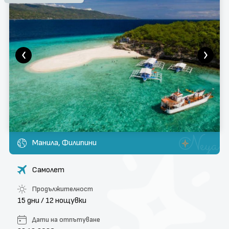
поверителност
Контакти
Запитване
Манила, Филипини
Самолет
Продължителност
15 дни / 12 нощувки
Дати на отпътуване