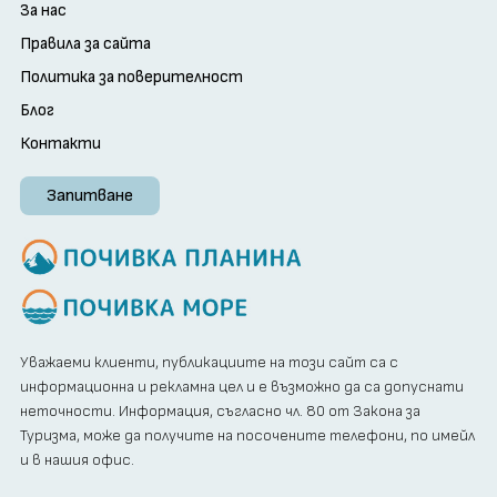
За нас
Правила за сайта
Политика за поверителност
Блог
Контакти
Запитване
Уважаеми клиенти, публикациите на този сайт са с
информационна и рекламна цел и е възможно да са допуснати
неточности. Информация, съгласно чл. 80 от Закона за
Туризма, може да получите на посочените телефони, по имейл
и в нашия офис.