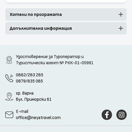
Хотели по програмата
Допълнителна информация
Удостоверение за Туроператор и
Туристически агент
№ РКК-01-05991
0882/283 285
0879/835 085
гр. Варна
бул. Приморски 61
E-mail
office@neyatravel.com