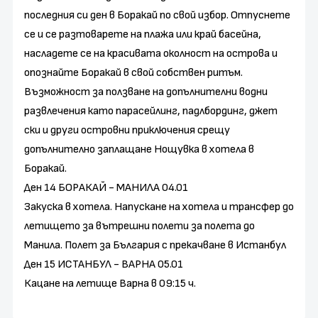
последния си ден в Боракай по свой избор. Отпуснете
се и се разтоварете на плажа или край басейна,
насладете се на красивата околност на острова и
опознайте Боракай в свой собствен ритъм.
Възможност за ползване на допълнителни водни
развлечения като парасейлинг, падлбординг, джет
ски и други островни приключения срещу
допълнително заплащане Нощувка в хотела в
Боракай.
Ден 14 БОРАКАЙ - МАНИЛА 04.01
Закуска в хотела. Напускане на хотела и трансфер до
летището за вътрешни полети за полета до
Манила. Полет за България с прекачване в Истанбул
Ден 15 ИСТАНБУЛ - ВАРНА 05.01
Кацане на летище Варна в 09:15 ч.