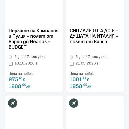
Перлите на Кампания
СИЦИЛИЯ ОТ А ДО Я -
и Пулия - полет от
ДУШАТА НА ИТАЛИЯ -
Варна до Неапол -
полет от Варна
BUDGET
8 дни / 7 нощувки
8 дни / 7 нощувки
19.10.2026 г.
21.09.2026 г.
Цена на човек
Цена на човек
975
.54
1001
.11
€
€
1908
.00
1958
.00
лв.
лв.