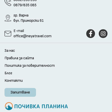
0879/835 085
гр. Варна
бул. Приморски 61
E-mail
office@neyatravel.com
За нас
Правила за сайта
Политика за поверителност
Блог
Контакти
Запитване