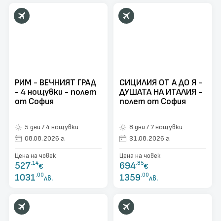
РИМ - ВЕЧНИЯТ ГРАД
СИЦИЛИЯ ОТ А ДО Я -
- 4 нощувки - полет
ДУШАТА НА ИТАЛИЯ -
от София
полет от София
5 дни / 4 нощувки
8 дни / 7 нощувки
08.08.2026 г.
31.08.2026 г.
Цена на човек
Цена на човек
527
.14
694
.85
€
€
1031
.00
1359
.00
лв.
лв.