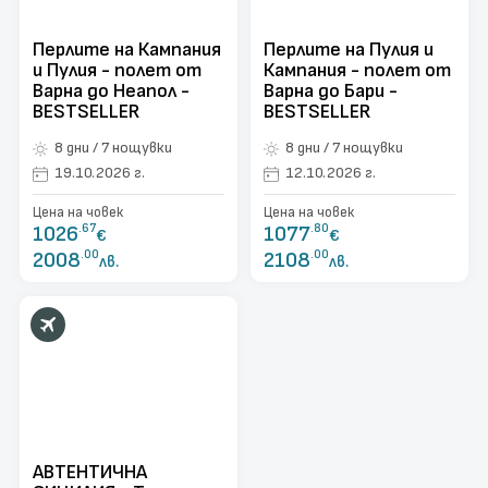
Перлите на Кампания
Перлите на Пулия и
и Пулия - полет от
Кампания - полет от
Варна до Неапол -
Варна до Бари -
BESTSELLER
BESTSELLER
8 дни / 7 нощувки
8 дни / 7 нощувки
19.10.2026 г.
12.10.2026 г.
Цена на човек
Цена на човек
1026
.67
1077
.80
€
€
2008
.00
2108
.00
лв.
лв.
АВТЕНТИЧНА