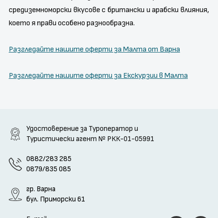
средиземноморски вкусове с британски и арабски влияния,
което я прави особено разнообразна.
Разгледайте нашите оферти за Малта от Варна
Разгледайте нашите оферти за Екскурзии в Малта
Удостоверение за Туроператор и
Туристически агент
№ РКК-01-05991
0882/283 285
0879/835 085
гр. Варна
бул. Приморски 61