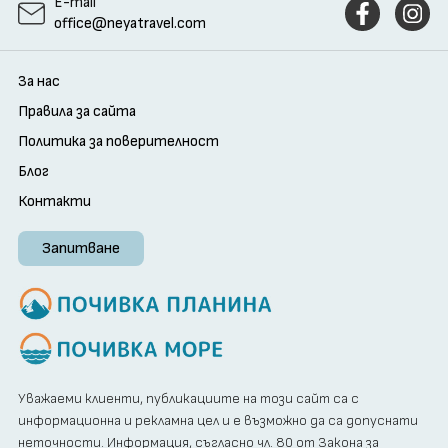
E-mail
office@neyatravel.com
За нас
Правила за сайта
Политика за поверителност
Блог
Контакти
Запитване
Уважаеми клиенти, публикациите на този сайт са с
информационна и рекламна цел и е възможно да са допуснати
неточности. Информация, съгласно чл. 80 от Закона за