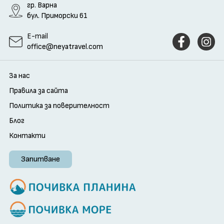
гр. Варна
бул. Приморски 61
E-mail
office@neyatravel.com
За нас
Правила за сайта
Политика за поверителност
Блог
Контакти
Запитване