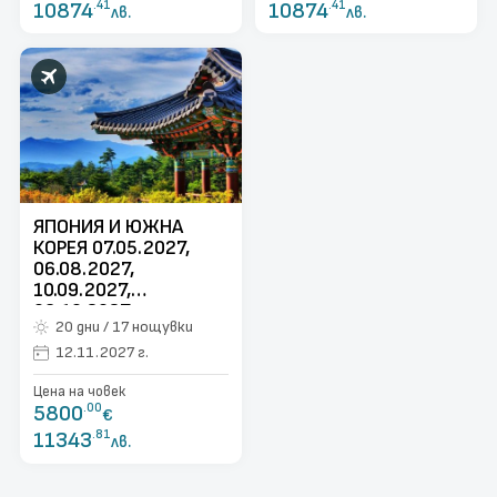
10874
.41
10874
.41
лв.
лв.
ЯПОНИЯ И ЮЖНА
КОРЕЯ 07.05.2027,
06.08.2027,
10.09.2027,
08.10.2027,
20 дни / 17 нощувки
12.11.2027
12.11.2027 г.
Цена на човек
5800
.00
€
11343
.81
лв.