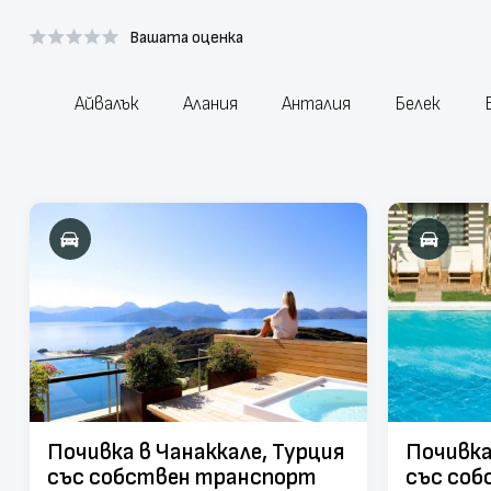
Вашата оценка
Айвалък
Алания
Анталия
Белек
Почивка в Чанаккале, Турция
Почивка
със собствен транспорт
със со