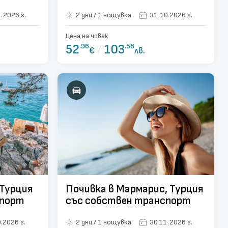
.2026 г.
2 дни / 1 нощувка
31.10.2026 г.
Цена на човек
52
.96
/
103
.58
€
лв.
 Турция
Почивка в Мармарис, Турция
спорт
със собствен транспорт
.2026 г.
2 дни / 1 нощувка
30.11.2026 г.