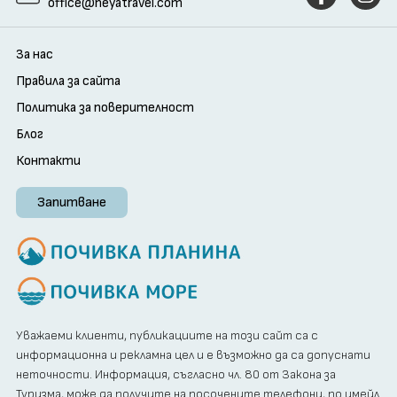
office@neyatravel.com
За нас
Правила за сайта
Политика за поверителност
Блог
Контакти
Запитване
Уважаеми клиенти, публикациите на този сайт са с
информационна и рекламна цел и е възможно да са допуснати
неточности. Информация, съгласно чл. 80 от Закона за
Туризма, може да получите на посочените телефони, по имейл