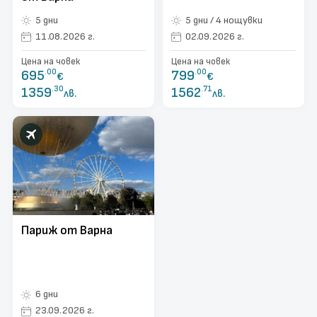
5 дни
5 дни / 4 нощувки
11.08.2026 г.
02.09.2026 г.
Цена на човек
Цена на човек
695
.00
799
.00
€
€
1359
.30
1562
.71
лв.
лв.
Париж от Варна
6 дни
23.09.2026 г.