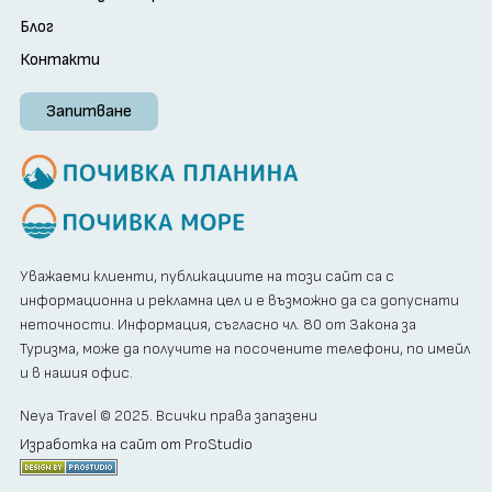
Блог
Контакти
Запитване
Уважаеми клиенти, публикациите на този сайт са с
информационна и рекламна цел и е възможно да са допуснати
неточности. Информация, съгласно чл. 80 от Закона за
Туризма, може да получите на посочените телефони, по имейл
и в нашия офис.
Neya Travel © 2025. Всички права запазени
Изработка на сайт от ProStudio