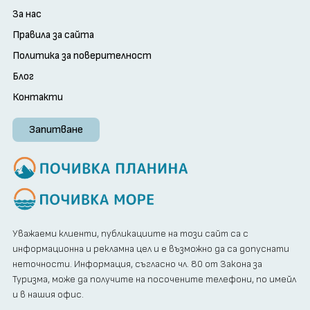
За нас
Правила за сайта
Политика за поверителност
Блог
Контакти
Запитване
Уважаеми клиенти, публикациите на този сайт са с
информационна и рекламна цел и е възможно да са допуснати
неточности. Информация, съгласно чл. 80 от Закона за
Туризма, може да получите на посочените телефони, по имейл
и в нашия офис.