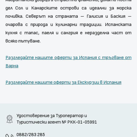
дел Сол и Канарските острови са идеални за морска
почивка. Северът на страната – Галисия и Баския –
очарова с природа и кулинарни традиции. Испанската
кухня с тапас, паеля и сангрия е неразделна част от
всяко пътуване.
Разгледайте нашите оферти за Испания с тръгване от
Варна
Разгледайте нашите оферти за Екскурзии в Испания
Удостоверение за Туроператор и
Туристически агент
№ РКК-01-05991
0882/283 285