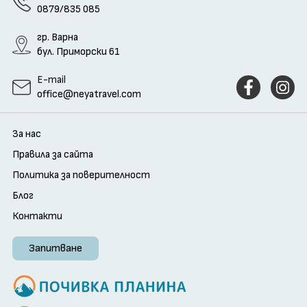
0879/835 085
гр. Варна
бул. Приморски 61
E-mail
office@neyatravel.com
За нас
Правила за сайта
Политика за поверителност
Блог
Контакти
Запитване