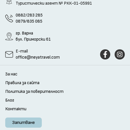
Туристически агент
№ РКК-01-05991
0882/283 285
0879/835 085
гр. Варна
бул. Приморски 61
E-mail
office@neyatravel.com
За нас
Правила за сайта
Политика за поверителност
Блог
Контакти
Запитване