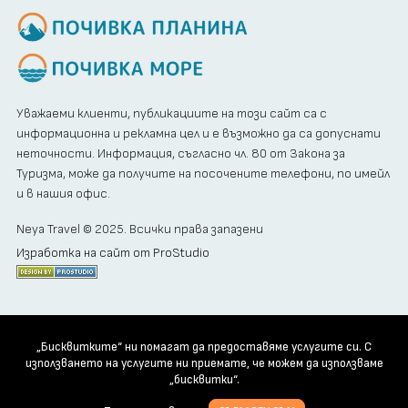
Уважаеми клиенти, публикациите на този сайт са с
информационна и рекламна цел и е възможно да са допуснати
неточности. Информация, съгласно чл. 80 от Закона за
Туризма, може да получите на посочените телефони, по имейл
и в нашия офис.
Neya Travel © 2025. Всички права запазени
Изработка на сайт от ProStudio
„Бисквитките“ ни помагат да предоставяме услугите си. С
използването на услугите ни приемате, че можем да използваме
„бисквитки“.