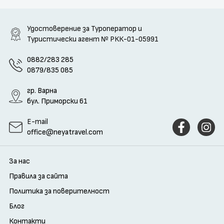
Удостоверение за Туроператор и
Туристически агент
№ РКК-01-05991
0882/283 285
0879/835 085
гр. Варна
бул. Приморски 61
E-mail
office@neyatravel.com
За нас
Правила за сайта
Политика за поверителност
Блог
Контакти