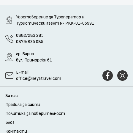
Удостоверение за Туроператор и
Туристически агент
№ РКК-01-05991
0882/283 285
0879/835 085
гр. Варна
бул. Приморски 61
E-mail
office@neyatravel.com
За нас
Правила за сайта
Политика за поверителност
Блог
Контакти