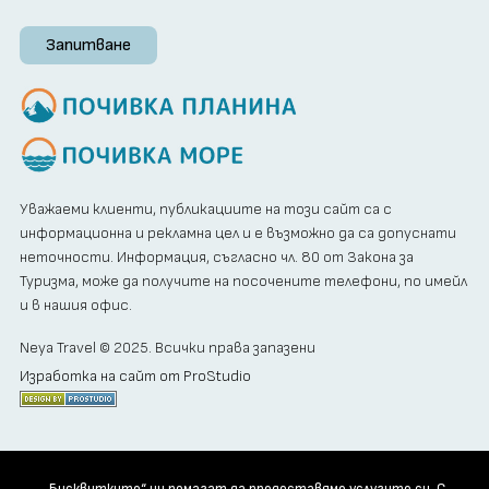
Запитване
Уважаеми клиенти, публикациите на този сайт са с
информационна и рекламна цел и е възможно да са допуснати
неточности. Информация, съгласно чл. 80 от Закона за
Туризма, може да получите на посочените телефони, по имейл
и в нашия офис.
Neya Travel © 2025. Всички права запазени
Изработка на сайт от ProStudio