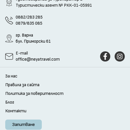
Туристически агент
№ РКК-01-05991
0882/283 285
0879/835 085
гр. Варна
бул. Приморски 61
E-mail
office@neyatravel.com
За нас
Правила за сайта
Политика за поверителност
Блог
Контакти
Запитване