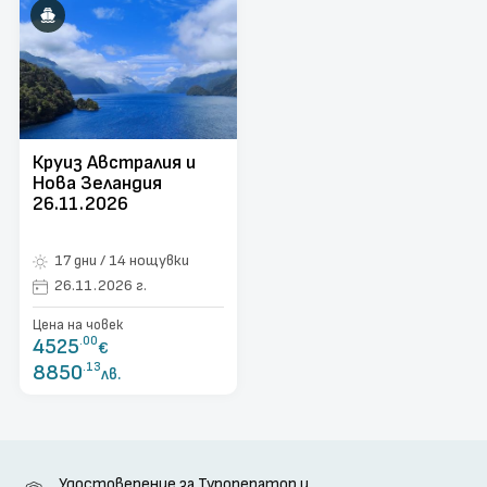
поверителност
Контакти
Запитване
Круиз Австралия и
Нова Зеландия
26.11.2026
17 дни / 14 нощувки
26.11.2026 г.
Цена на човек
4525
.00
€
8850
.13
лв.
Удостоверение за Туроператор и