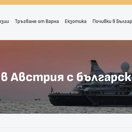
рзии
Тръгване от Варна
Екзотика
Почивки в Бълга
 в Австрия с българск