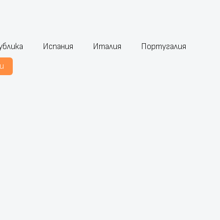
ублика
Испания
Италия
Португалия
и