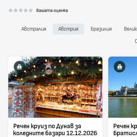
Вашата оценка
Австралия
Австрия
Бразилия
Вели
Речен круиз по Дунав за
Речен кр
коледните базари 12.12.2026
Братисл