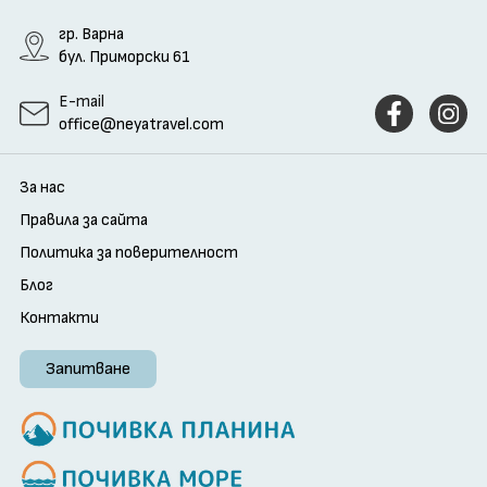
гр. Варна
бул. Приморски 61
E-mail
office@neyatravel.com
За нас
Правила за сайта
Политика за поверителност
Блог
Контакти
Запитване