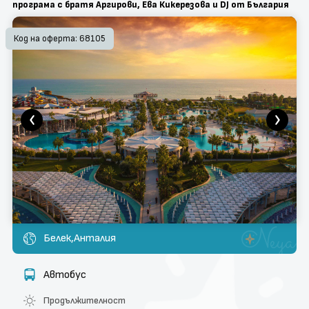
програма с братя Аргирови, Ева Кикерезова и DJ от България
поверителност
Контакти
Код на оферта: 68105
Запитване
Белек,Анталия
Автобус
Продължителност