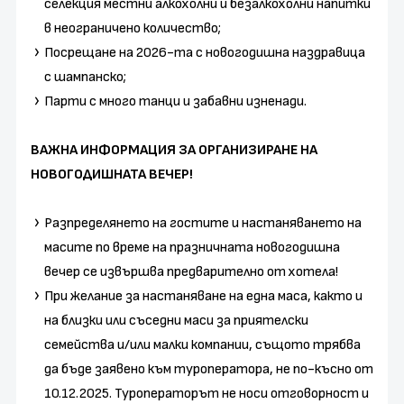
селекция местни алкохолни и безалкохолни напитки
в неограничено количество;
Посрещане на 2026-та с новогодишна наздравица
с шампанско;
Парти с много танци и забавни изненади.
ВАЖНА ИНФОРМАЦИЯ ЗА ОРГАНИЗИРАНЕ НА
НОВОГОДИШНАТА ВЕЧЕР!
Разпределянето на гостите и настаняването на
масите по време на празничната новогодишна
вечер се извършва предварително от хотела!
При желание за настаняване на една маса, както и
на близки или съседни маси за приятелски
семейства и/или малки компании, същото трябва
да бъде заявено към туроператора, не по-късно от
10.12.2025. Туроператорът не носи отговорност и