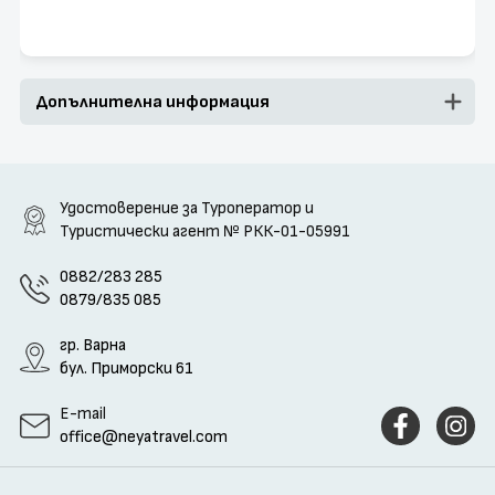
Допълнителна информация
Удостоверение за Туроператор и
Туристически агент
№ РКК-01-05991
0882/283 285
0879/835 085
гр. Варна
бул. Приморски 61
E-mail
office@neyatravel.com