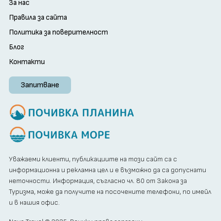
За нас
Правила за сайта
Политика за поверителност
Блог
Контакти
Запитване
Уважаеми клиенти, публикациите на този сайт са с
информационна и рекламна цел и е възможно да са допуснати
неточности. Информация, съгласно чл. 80 от Закона за
Туризма, може да получите на посочените телефони, по имейл
и в нашия офис.