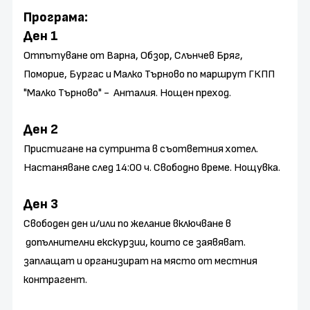
Програма:
Ден 1
Отпътуване от Варна, Обзор, Слънчев Бряг,
Поморие, Бургас и Малко Търново по маршрут ГКПП
"Малко Търново" - Анталия. Нощен преход.
Ден 2
Пристигане на сутринта в съответния хотел.
Настаняване след 14:00 ч. Свободно време. Нощувка.
Ден 3
Свободен ден и/или по желание включване в
допълнителни екскурзии, които се заявяват.
заплащат и организират на място от местния
контрагент.