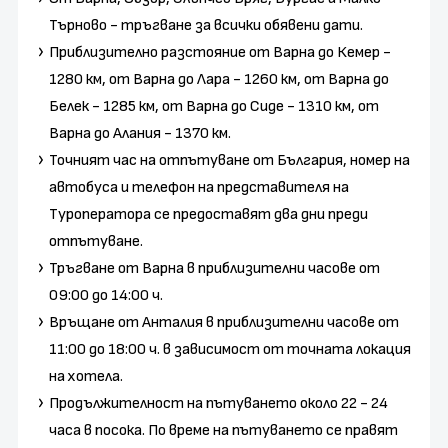
Търново - тръгване за всички обявени дати.
Приблизително разстояние от Варна до Кемер -
1280 км, от Варна до Лара - 1260 км, от Варна до
Белек - 1285 км, от Варна до Сиде - 1310 км, от
Варна до Алания - 1370 км.
Точният час на отпътуване от България, номер на
автобуса и телефон на представителя на
Tуроператора се предоставят два дни преди
отпътуване.
Тръгване от Варна в приблизителни часове от
09:00 до 14:00 ч.
Връщане от Анталия в приблизителни часове от
11:00 до 18:00 ч. в зависимост от точната локация
на хотела.
Продължителност на пътуването около 22 - 24
часа в посока. По време на пътуването се правят