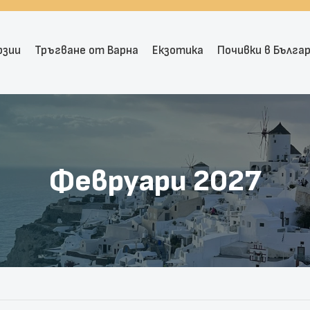
рзии
Тръгване от Варна
Екзотика
Почивки в Бълга
Февруари 2027