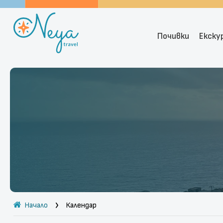
Почивки
Екску
Начало
Календар