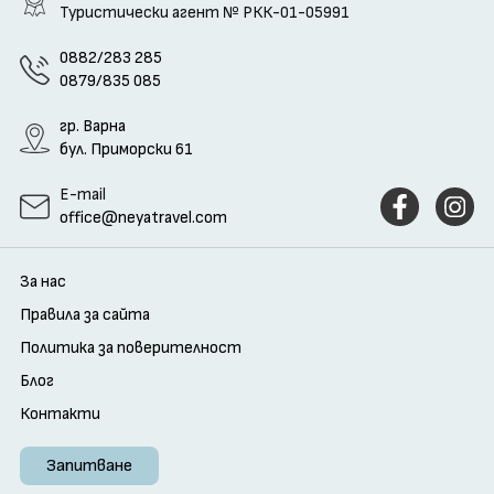
Туристически агент
№ РКК-01-05991
0882/283 285
0879/835 085
гр. Варна
бул. Приморски 61
E-mail
office@neyatravel.com
За нас
Правила за сайта
Политика за поверителност
Блог
Контакти
Запитване