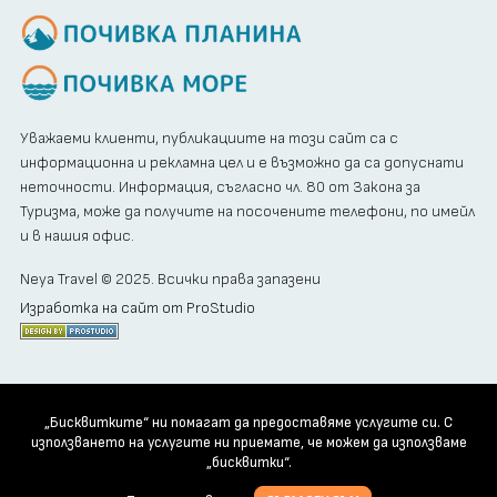
Уважаеми клиенти, публикациите на този сайт са с
информационна и рекламна цел и е възможно да са допуснати
неточности. Информация, съгласно чл. 80 от Закона за
Туризма, може да получите на посочените телефони, по имейл
и в нашия офис.
Neya Travel © 2025. Всички права запазени
Изработка на сайт от ProStudio
„Бисквитките“ ни помагат да предоставяме услугите си. С
използването на услугите ни приемате, че можем да използваме
„бисквитки“.