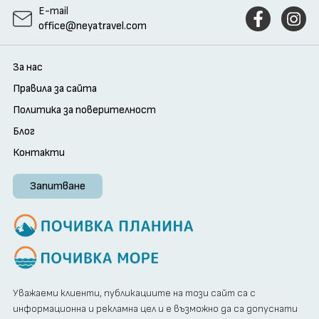
E-mail
office@neyatravel.com
За нас
Правила за сайта
Политика за поверителност
Блог
Контакти
Запитване
Уважаеми клиенти, публикациите на този сайт са с
информационна и рекламна цел и е възможно да са допуснати