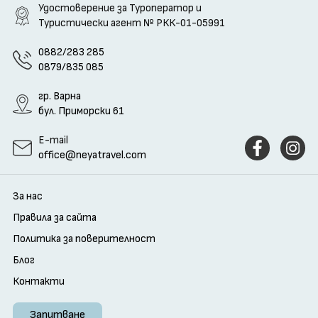
Удостоверение за Туроператор и
Туристически агент
№ РКК-01-05991
0882/283 285
0879/835 085
гр. Варна
бул. Приморски 61
E-mail
office@neyatravel.com
За нас
Правила за сайта
Политика за поверителност
Блог
Контакти
Запитване