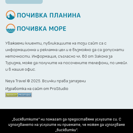
Уважаеми клиенти, публикациите на този сайт са с
информационна и рекламна цел и е възможно да са допуснати
неточности. Информация, съгласно чл. 80 от Закона за
Туризма, може да получите на посочените телефони, по имейл
и в нашия офис.
Neya Travel © 2025. Всички права запазени
Изработка на сайт от ProStudio
„Бисквитките“ ни помагат да предоставяме услугите си. С
използването на услугите ни приемате, че можем да използваме
„бисквитки“.