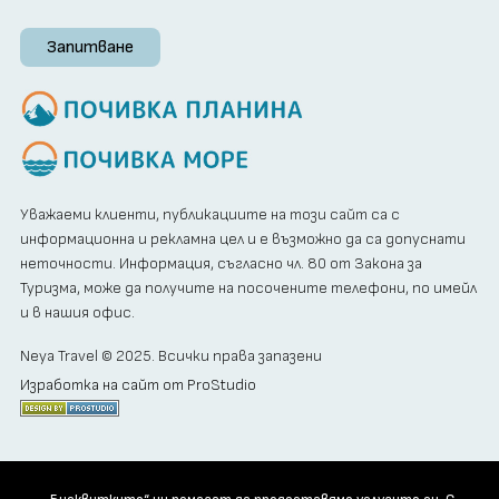
Запитване
Уважаеми клиенти, публикациите на този сайт са с
информационна и рекламна цел и е възможно да са допуснати
неточности. Информация, съгласно чл. 80 от Закона за
Туризма, може да получите на посочените телефони, по имейл
и в нашия офис.
Neya Travel © 2025. Всички права запазени
Изработка на сайт от ProStudio