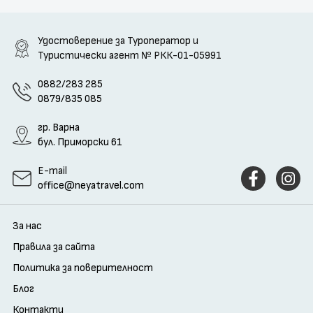
поверителност
Контакти
Удостоверение за Туроператор и
Туристически агент
№ РКК-01-05991
Запитване
0882/283 285
0879/835 085
гр. Варна
бул. Приморски 61
E-mail
office@neyatravel.com
За нас
Правила за сайта
Политика за поверителност
Блог
Контакти