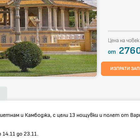
Цена на човек
276
от
ИЗПРАТИ ЗА
иетнам и Камбоджа, с цели 13 нощувки и полет от Вар
14.11 до 23.11.