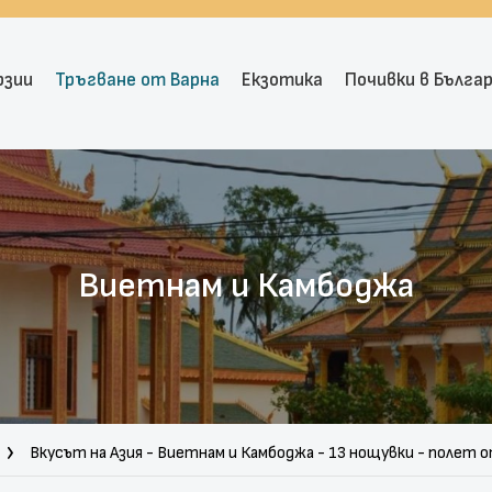
рзии
Тръгване от Варна
Екзотика
Почивки в Бълга
Виетнам и Камбоджа
Вкусът на Азия - Виетнам и Камбоджа - 13 нощувки - полет 