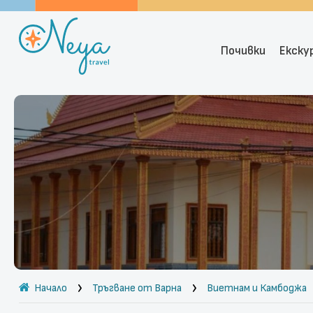
Почивки
Екску
Начало
Тръгване от Варна
Виетнам и Камбоджа